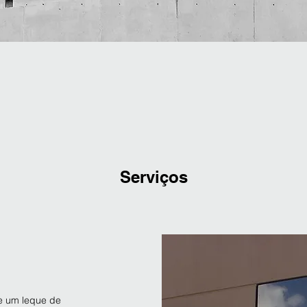
Serviços
 e um leque de