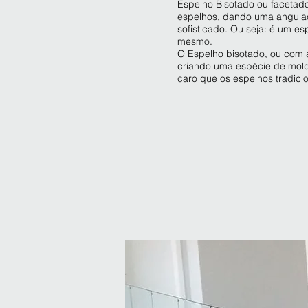
Espelho Bisotado ou facetado
espelhos, dando uma angulaç
sofisticado. Ou seja: é um e
mesmo.
O Espelho bisotado, ou com a 
criando uma espécie de moldu
caro que os espelhos tradicio