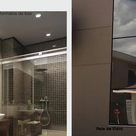
 formatos de box
Pele de Vidro