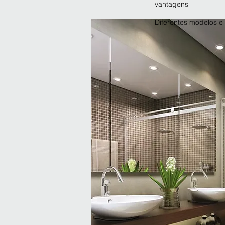
vantagens
Diferentes modelos e