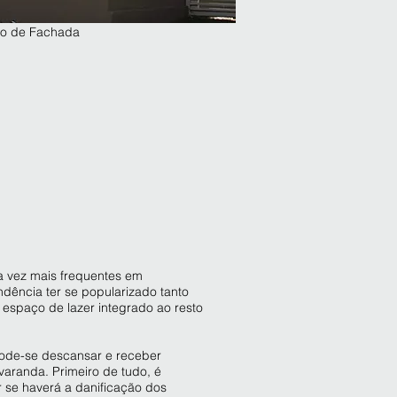
to de Fachada
 vez mais frequentes em
ndência ter se popularizado tanto
 espaço de lazer integrado ao resto
pode-se descansar e receber
 varanda
. Primeiro de tudo, é
 se haverá a danificação dos